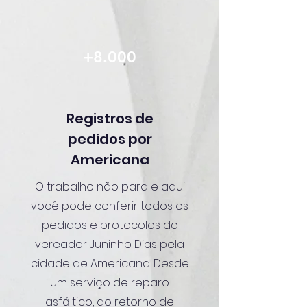
+8.000
Registros de
pedidos por
Americana
O trabalho não para e aqui
você pode conferir todos os
pedidos e protocolos do
vereador Juninho Dias pela
cidade de Americana. Desde
um serviço de reparo
asfáltico, ao retorno de