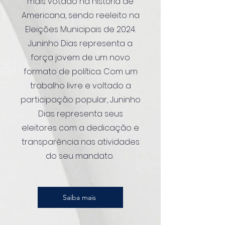
mais votado na história de
Americana, sendo reeleito na
Eleições Municipais de 2024.
Juninho Dias representa a
força jovem de um novo
formato de política. Com um
trabalho livre e voltado a
participação popular, Juninho
Dias representa seus
eleitores com a dedicação e
transparência nas atividades
do seu mandato.
Saiba mais