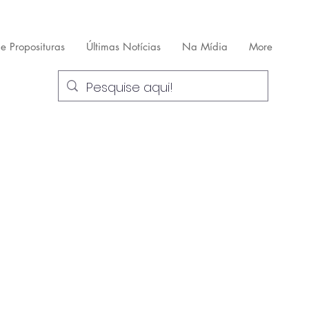
 e Proposituras
Últimas Notícias
Na Mídia
More