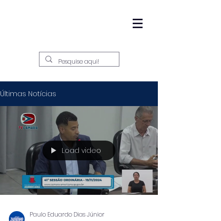
Últimas Notícias
Load video
Paulo Eduardo Dias Júnior