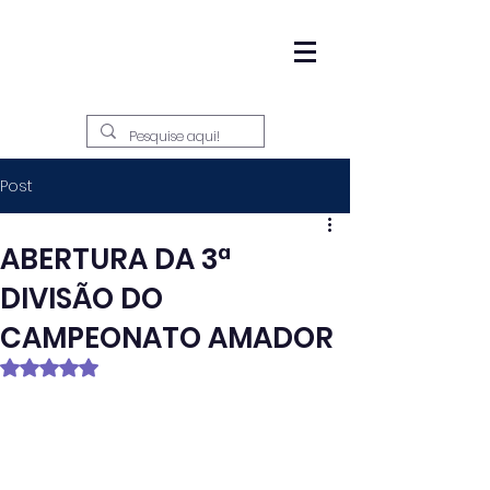
Post
ABERTURA DA 3ª
DIVISÃO DO
CAMPEONATO AMADOR
Avaliado com NaN de 5 estrelas.