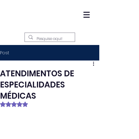
Post
ATENDIMENTOS DE
ESPECIALIDADES
MÉDICAS
Avaliado com NaN de 5 estrelas.