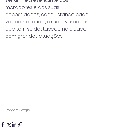
ser um representante dos 
moradores e das suas 
necessidades, conquistando cada 
vez benfeitorias", disse o vereador 
que tem se destacado na cidade 
com grandes atuações.
Imagem Google