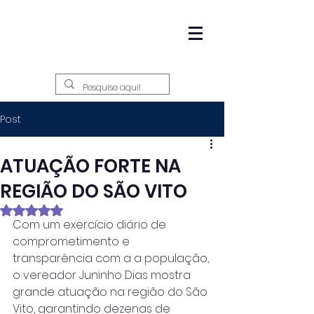
Post
ATUAÇÃO FORTE NA
REGIÃO DO SÃO VITO
Avaliado com NaN de 5 estrelas.
Com um exercício diário de 
comprometimento e 
transparência com a a população, 
o vereador Juninho Dias mostra 
grande atuação na região do São 
Vito, garantindo dezenas de 