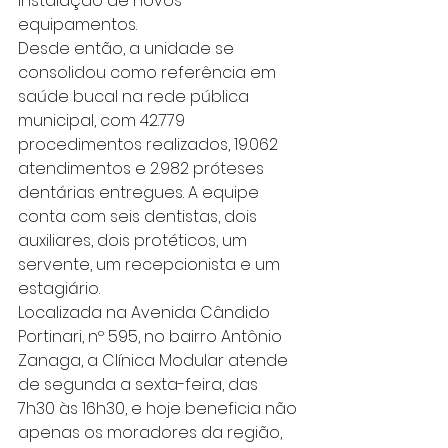
instalação de novos 
equipamentos.
Desde então, a unidade se 
consolidou como referência em 
saúde bucal na rede pública 
municipal, com 42.779 
procedimentos realizados, 19.062 
atendimentos e 2.982 próteses 
dentárias entregues. A equipe 
conta com seis dentistas, dois 
auxiliares, dois protéticos, um 
servente, um recepcionista e um 
estagiário.
Localizada na Avenida Cândido 
Portinari, nº 595, no bairro Antônio 
Zanaga, a Clínica Modular atende 
de segunda a sexta-feira, das 
7h30 às 16h30, e hoje beneficia não 
apenas os moradores da região, 