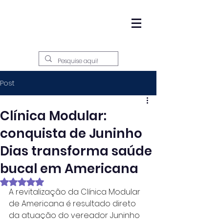
Post
Clínica Modular:
conquista de Juninho
Dias transforma saúde
bucal em Americana
Avaliado com NaN de 5 estrelas.
A revitalização da Clínica Modular 
de Americana é resultado direto 
da atuação do vereador Juninho 