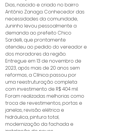
Dias, nascido e criado no bairro 
Antônio Zanaga. Conhecedor das 
necessidades da comunidade, 
Juninho levou pessoalmente a 
demanda ao prefeito Chico 
Sardelli, que prontamente 
atendeu ao pedido do vereador e 
dos moradores da região.
Entregue em 13 de novembro de 
2023, após mais de 20 anos sem 
reformas, a Clínica passou por 
uma reestruturação completa 
com investimento de R$ 404 mil. 
Foram realizadas melhorias como 
troca de revestimentos, portas e 
janelas, revisão elétrica e 
hidráulica, pintura total, 
modernização da fachada e 