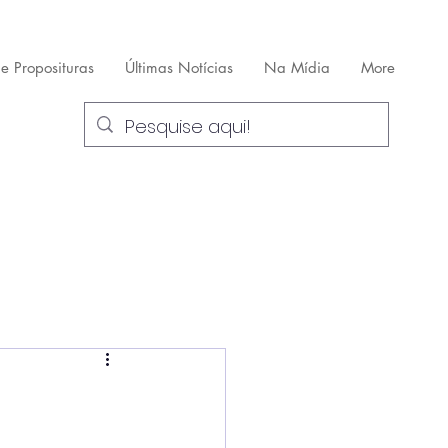
 e Proposituras
Últimas Notícias
Na Mídia
More