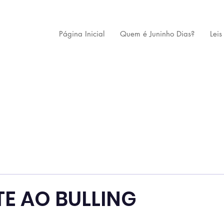
Página Inicial
Quem é Juninho Dias?
Leis
E AO BULLING
 de 5 estrelas.