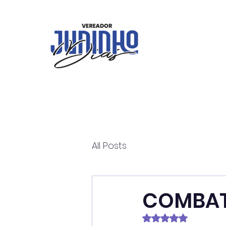
All Posts
COMBAT
Avaliado com NaN