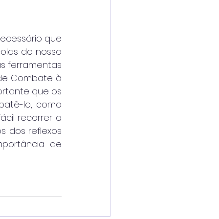
ecessário que 
olas do nosso 
s ferramentas 
 de Combate à 
ortante que os 
atê-lo, como 
l recorrer a 
 dos reflexos 
portância de 