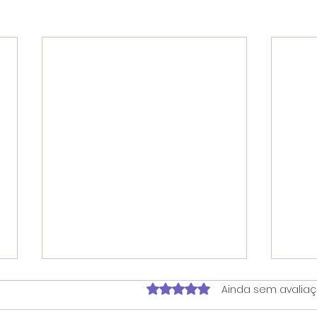
Avaliado com 0 de 5 estrela
Ainda sem avalia