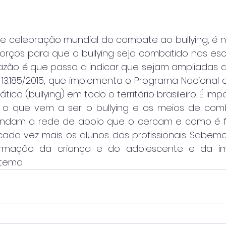
celebração mundial do combate ao bullying, é n
ços para que o bullying seja combatido nas esc
 razão é que passo a indicar que sejam ampliadas a
º 13.185/2015, que implementa o Programa Nacional
tica (bullying) em todo o território brasileiro. É imp
o que vem a ser o bullying e os meios de comb
am a rede de apoio que o cercam e como é fáci
ada vez mais os alunos dos profissionais. Sabemos
ormação da criança e do adolescente e da im
tema.