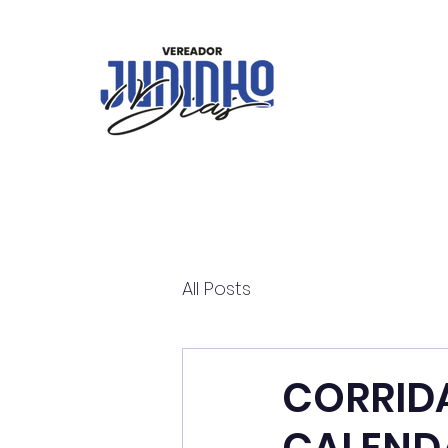
All Posts
CORRIDA