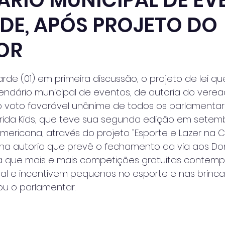
RIO MUNICIPAL DE EV
DE, APÓS PROJETO DO
OR
 de 5 estrelas.
de (01) em primeira discussão, o projeto de lei que 
lendário municipal de eventos, de autoria do verea
 voto favorável unânime de todos os parlamentare
ida Kids, que teve sua segunda edição em setem
Americana, através do projeto "Esporte e Lazer na 
ha autoria que prevê o fechamento da via aos Do
 que mais e mais competições gratuitas contemp
al e incentivem pequenos no esporte e nas brinca
ou o parlamentar.