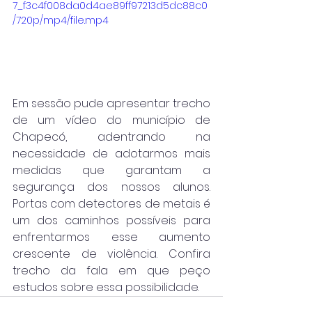
7_f3c4f008da0d4ae89ff97213d5dc88c0
/720p/mp4/file.mp4
Em sessão pude apresentar trecho 
de um vídeo do município de 
Chapecó, adentrando na 
necessidade de adotarmos mais 
medidas que garantam a 
segurança dos nossos alunos. 
Portas com detectores de metais é 
um dos caminhos possíveis para 
enfrentarmos esse aumento 
crescente de violência. Confira 
trecho da fala em que peço 
estudos sobre essa possibilidade. 