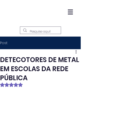
Post
DETECOTORES DE METAL
EM ESCOLAS DA REDE
PÚBLICA
Avaliado com NaN de 5 estrelas.