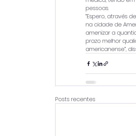
pessoas.
“Espero, através d
na cidade de Amer
amenizar a quanti
prazo melhor quali
americanense”, dis
Posts recentes