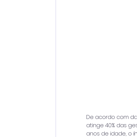
De acordo com dado
atinge 40% das ge
anos de idade, o 