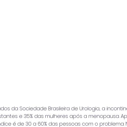
s da Sociedade Brasileira de Urologia, a incontinê
stantes e 35% das mulheres após a menopausa. Ap
índice é de 30 a 60% das pessoas com o problema.