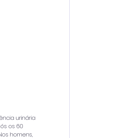
ncia urinária 
ós os 60 
 Nos homens, 