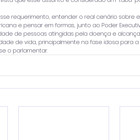
esse requerimento, entender o real cenário sobre 
icana e pensar em formas, junto ao Poder Executiv
dade de pessoas atingidas pela doença e alcançar
dade de vida, principalmente na fase idosa para 
se o parlamentar.