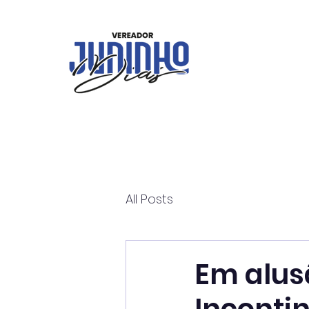
All Posts
Em alus