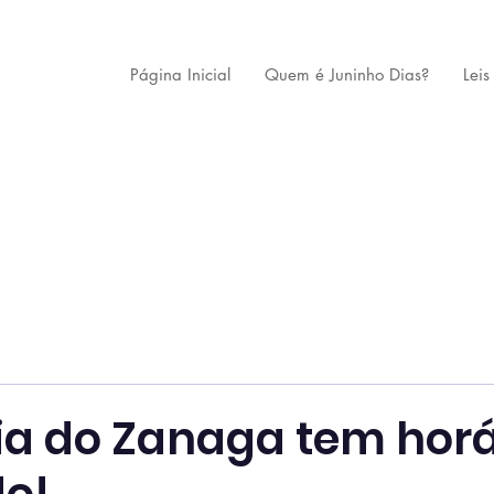
Página Inicial
Quem é Juninho Dias?
Leis
a do Zanaga tem horá