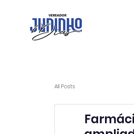
All Posts
Farmáci