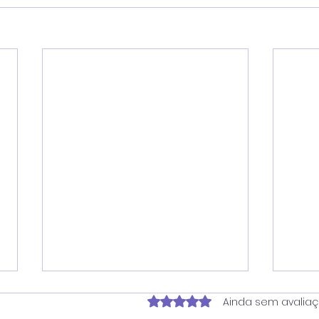
Avaliado com 0 de 5 estrela
Ainda sem avalia