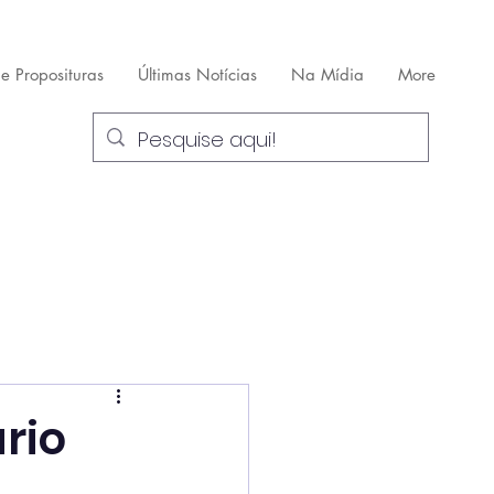
 e Proposituras
Últimas Notícias
Na Mídia
More
rio