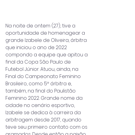
Na noite de ontem (27), tive a 
oportunidade de homenagear a 
grande Izabele de Oliveira, árbitra 
que iniciou o ano de 2022 
compondo a equipe que apitou a 
final da Copa São Paulo de 
Futebol Júnior. Atuou, ainda, na 
Final do Campeonato Feminino 
Brasileiro, como 5ª árbitra e, 
também, na final do Paulistão 
Feminino 2022. Grande nome da 
cidade no cenário esportivo, 
Izabele se dedica à carreira da 
arbitragem desde 2017, quando 
teve seu primeiro contato com os 
gramados. Desde então a paixão 