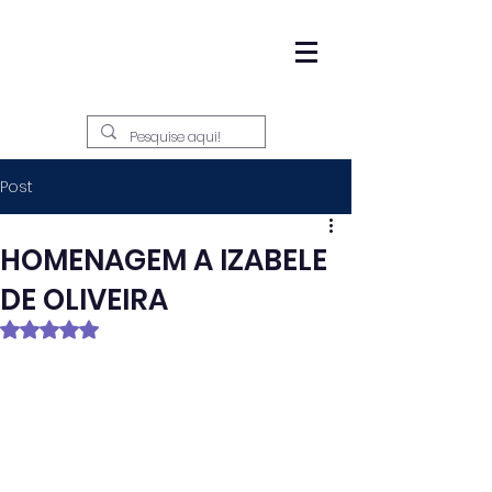
Post
HOMENAGEM A IZABELE
DE OLIVEIRA
Avaliado com NaN de 5 estrelas.