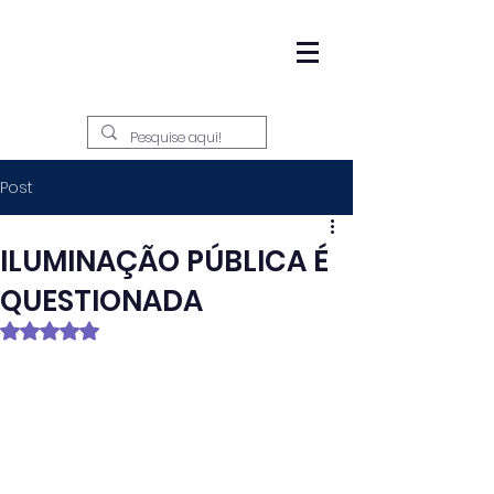
Post
ILUMINAÇÃO PÚBLICA É
QUESTIONADA
Avaliado com NaN de 5 estrelas.