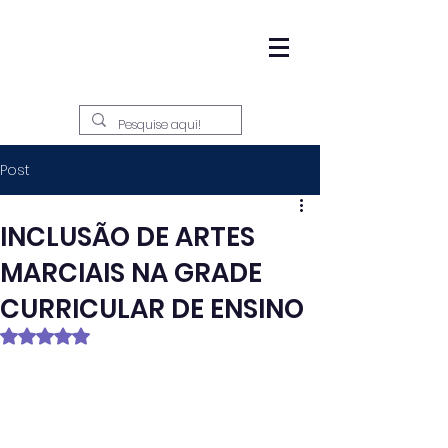
Post
INCLUSÃO DE ARTES
MARCIAIS NA GRADE
CURRICULAR DE ENSINO
Avaliado com NaN de 5 estrelas.