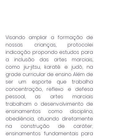
Visando ampliar a formação de 
nossas crianças, protocolei 
indicação propondo estudos para 
a inclusão das artes marciais, 
como jiu-jitsu, karatê e judô, na 
grade curricular de ensino. Além de 
ser um esporte que trabalha 
concentração, reflexo e defesa 
pessoal, as artes marciais 
trabalham o desenvolvimento de 
ensinamentos como disciplina, 
obediência, atuando diretamente 
na construção de caráter; 
ensinamentos fundamentais para 