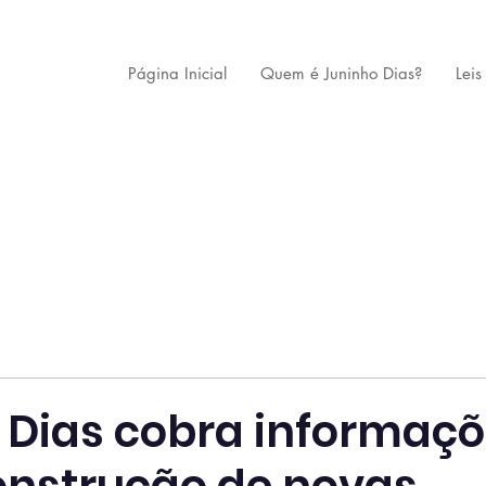
Página Inicial
Quem é Juninho Dias?
Leis
 Dias cobra informaç