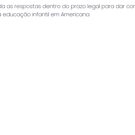
a as respostas dentro do prazo legal para dar con
 educação infantil em Americana.