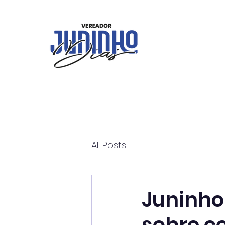
All Posts
Juninho