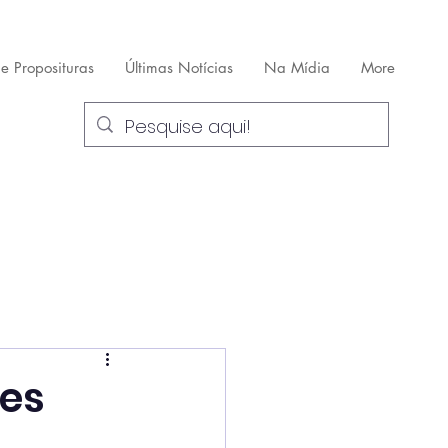
 e Proposituras
Últimas Notícias
Na Mídia
More
ões