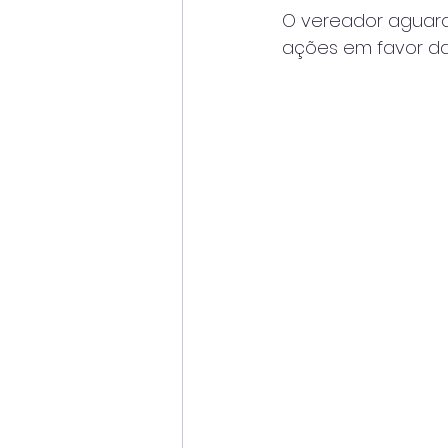
O vereador aguard
ações em favor da