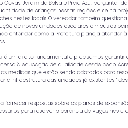
io Covas, Jardim da Balsa e Praia Azul, perguntando
uantidade de crianças nessas regiões e se há proj
ches nestes locais. O vereador também questiona 
rução de novas unidades escolares em outros bair
do entender como a Prefeitura planeja atender à
s.
il é um direito fundamental e precisamos garantir 
cesso à educação de qualidade desde cedo. Acre
r as medidas que estão sendo adotadas para resolv
r a infraestrutura das unidades já existentes," de
sa fornecer respostas sobre os planos de expansão
ssários para resolver a carência de vagas nas cr