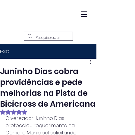
Post
Juninho Dias cobra
providências e pede
melhorias na Pista de
Bicicross de Americana
Avaliado com NaN de 5 estrelas.
O vereador Juninho Dias 
protocolou requerimento na 
Câmara Municipal solicitando 