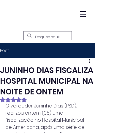
Post
JUNINHO DIAS FISCALIZA
HOSPITAL MUNICIPAL NA
NOITE DE ONTEM
Avaliado com NaN de 5 estrelas.
O vereador Juninho Dias (PSD), 
realizou ontem (08) uma 
fiscalização no Hospital Municipal 
de Americana, após uma série de 