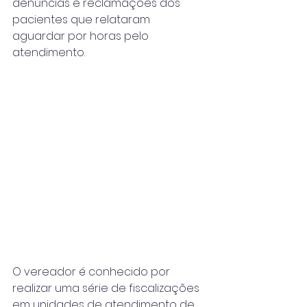
denúncias e reclamações dos 
pacientes que relataram 
aguardar por horas pelo 
atendimento.
O vereador é conhecido por 
realizar uma série de fiscalizações 
em unidades de atendimento de 