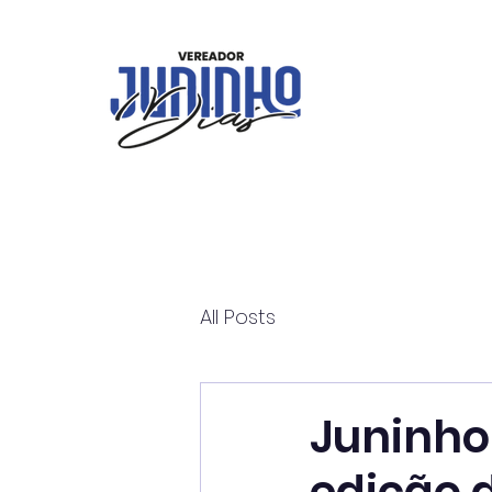
All Posts
Juninho