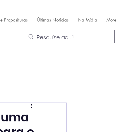
 e Proposituras
Últimas Notícias
Na Mídia
More
s uma