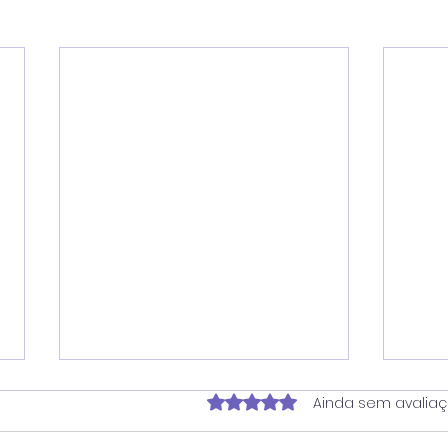
Avaliado com 0 de 5 estrela
Ainda sem avalia