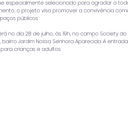
me especialmente selecionado para agradar a toda 
ento, o projeto visa promover a convivência comun
paços públicos.
á no dia 28 de julho, às 19h, no campo Society do
n, bairro Jardim Nossa Senhora Aparecida. A entrada 
para crianças e adultos.