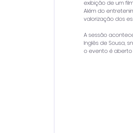
exibição de um fil
Além do entretenim
valorização dos es
A sessão acontecer
Inglês de Sousa, s
o evento é aberto 