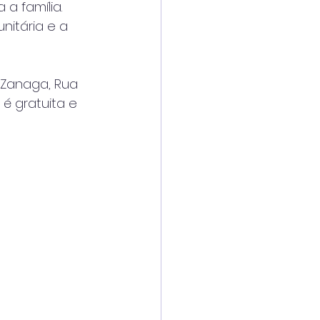
a família. 
itária e a 
 Zanaga, Rua 
é gratuita e 