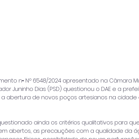
imento n• Nº 6548/2024 apresentado na Câmara Mu
dor Juninho Dias (PSD) questionou o DAE e a prefei
a abertura de novos poços artesianos na cidade 
estionado ainda os critérios qualitativos para qu
uem abertos, as precauções com a qualidade da á