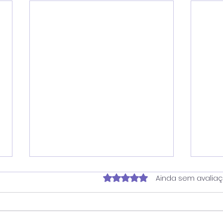
Avaliado com 0 de 5 estrela
Ainda sem avalia