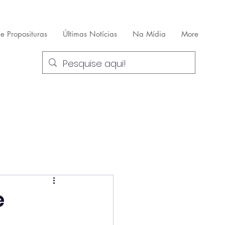
 e Proposituras
Últimas Notícias
Na Mídia
More
e