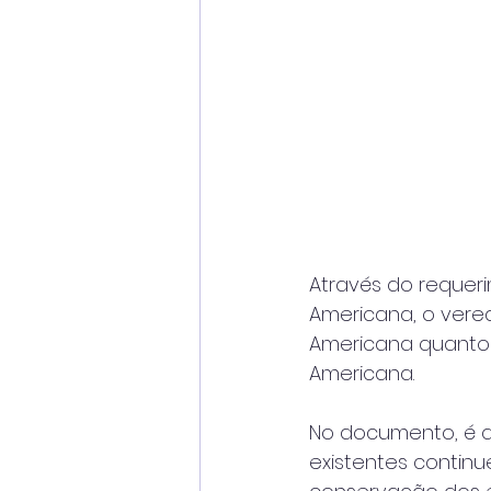
Através do requer
Americana, o verea
Americana quanto 
Americana. 
No documento, é qu
existentes contin