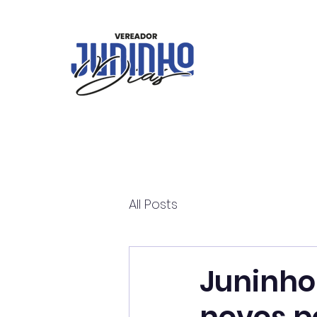
All Posts
Juninho