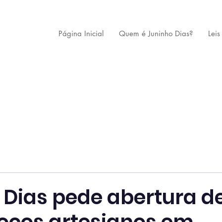
Página Inicial
Quem é Juninho Dias?
Leis
 Dias pede abertura d