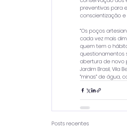
conservação dos es
preventivas para 
conscientização 
“Os poços artesia
cada vez mais dim
quem tem o hábito
questionamentos s
abertura de novo p
Jardim Brasil, Vila
“minas” de água, c
Posts recentes