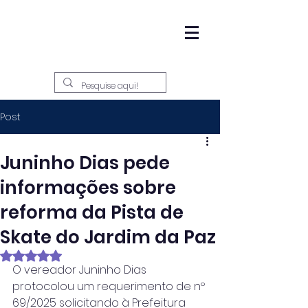
Post
Juninho Dias pede
informações sobre
reforma da Pista de
Skate do Jardim da Paz
Avaliado com NaN de 5 estrelas.
O vereador Juninho Dias 
protocolou um requerimento de nº 
69/2025 solicitando à Prefeitura 