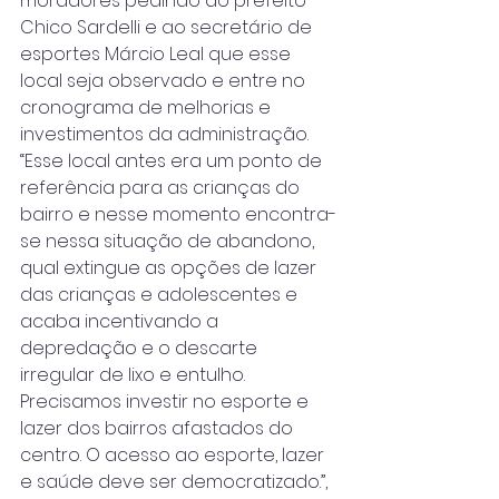
moradores pedindo ao prefeito 
Chico Sardelli e ao secretário de 
esportes Márcio Leal que esse 
local seja observado e entre no 
cronograma de melhorias e 
investimentos da administração. 
“Esse local antes era um ponto de 
referência para as crianças do 
bairro e nesse momento encontra-
se nessa situação de abandono, 
qual extingue as opções de lazer 
das crianças e adolescentes e 
acaba incentivando a 
depredação e o descarte 
irregular de lixo e entulho. 
Precisamos investir no esporte e 
lazer dos bairros afastados do 
centro. O acesso ao esporte, lazer 
e saúde deve ser democratizado.”, 