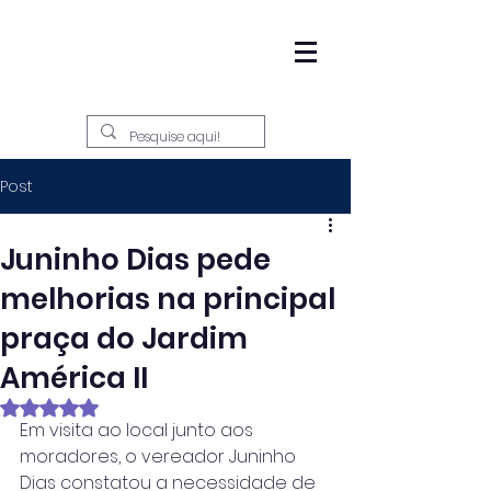
Post
Juninho Dias pede
melhorias na principal
praça do Jardim
América II
Avaliado com NaN de 5 estrelas.
Em visita ao local junto aos 
moradores, o vereador Juninho 
Dias constatou a necessidade de 