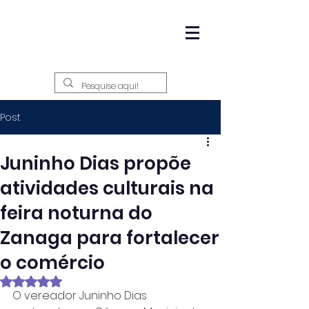
Post
Juninho Dias propõe
atividades culturais na
feira noturna do
Zanaga para fortalecer
o comércio
Avaliado com NaN de 5 estrelas.
O vereador Juninho Dias 