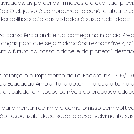
vidades, as parcerias firmadas e a eventual previ
s. O objetivo é compreender o cenário atual e con
s políticas públicas voltadas à sustentabilidade.
a consciência ambiental começa na infância. Pre
ianças para que sejam cidadãos responsáveis, crít
 o futuro da nossa cidade e do planeta”, destac
 reforça o cumprimento da Lei Federal nº 9.795/1999,
l de Educação Ambiental e determina que o tema e
 articulada, em todos os níveis do processo educa
 parlamentar reafirma o compromisso com política
, responsabilidade social e desenvolvimento sus