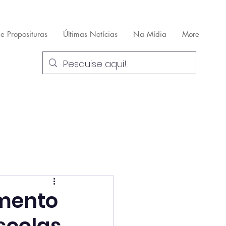
 e Proposituras
Últimas Notícias
Na Mídia
More
imento