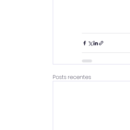
Posts recentes