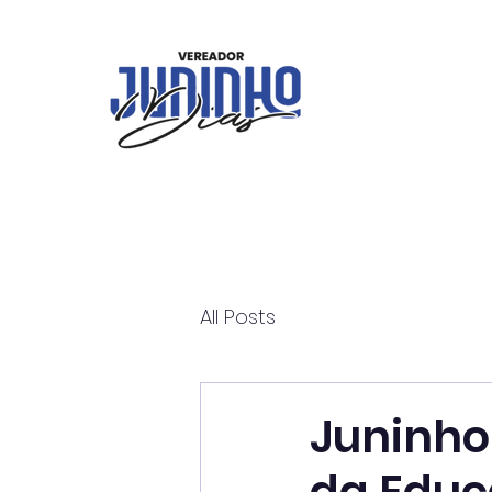
All Posts
Juninho