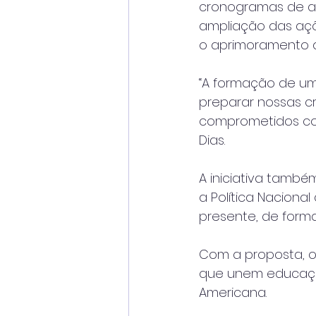
cronogramas de ati
ampliação das açõe
o aprimoramento da
“A formação de um
preparar nossas cr
comprometidos com
Dias.
A iniciativa também
a Política Naciona
presente, de forma
Com a proposta, o
que unem educação
Americana.