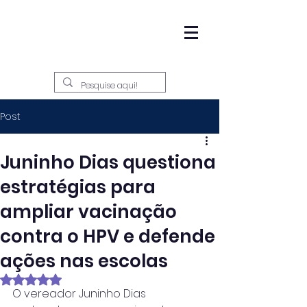
Post
Juninho Dias questiona
estratégias para
ampliar vacinação
contra o HPV e defende
ações nas escolas
Avaliado com NaN de 5 estrelas.
O vereador Juninho Dias 