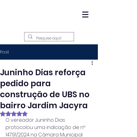
Post
Juninho Dias reforça
pedido para
construção de UBS no
bairro Jardim Jacyra
Avaliado com NaN de 5 estrelas.
O vereador Juninho Dias 
protocolou uma indicação de nº 
14791/2024 na Câmara Municipal 