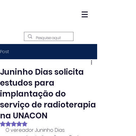
Post
Juninho Dias solicita
estudos para
implantação do
serviço de radioterapia
na UNACON
Avaliado com NaN de 5 estrelas.
O vereador Juninho Dias 