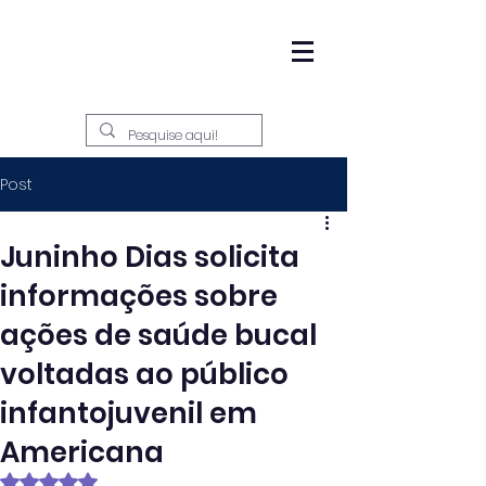
Post
Juninho Dias solicita
informações sobre
ações de saúde bucal
voltadas ao público
infantojuvenil em
Americana
Avaliado com NaN de 5 estrelas.