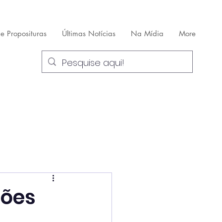
 e Proposituras
Últimas Notícias
Na Mídia
More
ções