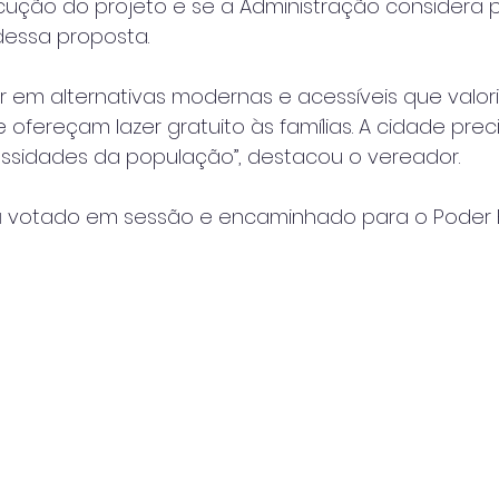
ução do projeto e se a Administração considera p
essa proposta.
r em alternativas modernas e acessíveis que valor
ofereçam lazer gratuito às famílias. A cidade preci
ssidades da população”, destacou o vereador.
 votado em sessão e encaminhado para o Poder E