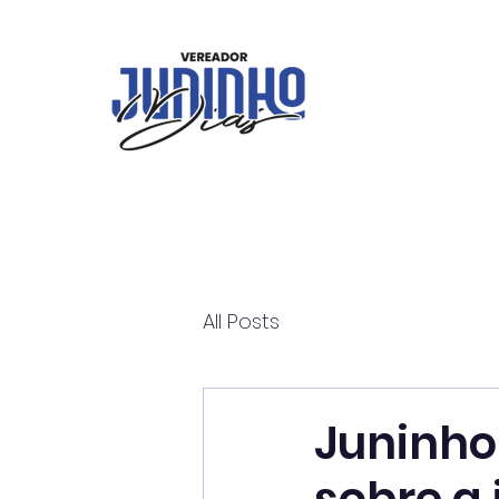
All Posts
Juninho