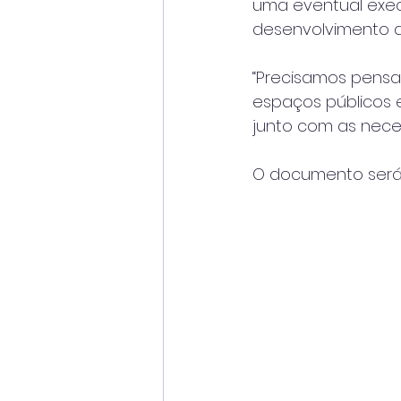
uma eventual exec
desenvolvimento d
“Precisamos pensa
espaços públicos e 
junto com as nece
O documento será