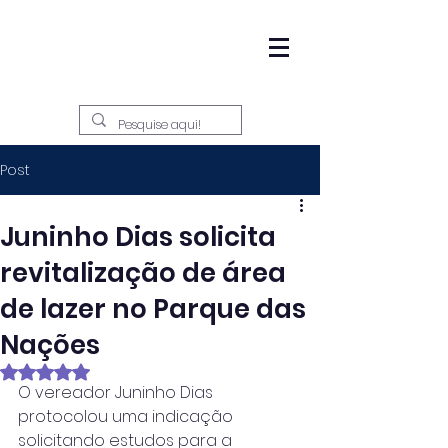
Post
Juninho Dias solicita
revitalização de área
de lazer no Parque das
Nações
Avaliado com NaN de 5 estrelas.
O vereador Juninho Dias 
protocolou uma indicação 
solicitando estudos para a 