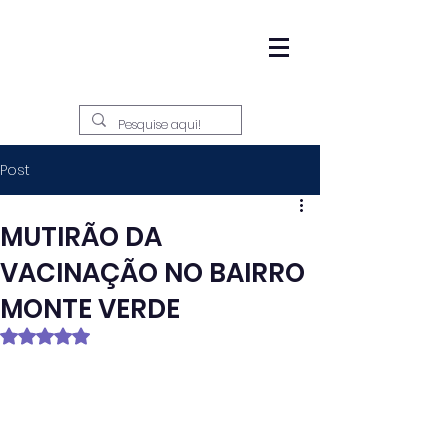
Post
MUTIRÃO DA
VACINAÇÃO NO BAIRRO
MONTE VERDE
Avaliado com NaN de 5 estrelas.