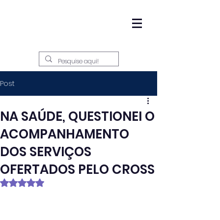
Post
NA SAÚDE, QUESTIONEI O
ACOMPANHAMENTO
DOS SERVIÇOS
OFERTADOS PELO CROSS
Avaliado com NaN de 5 estrelas.