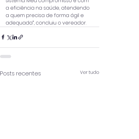
sistema. Meu compromisso é com 
a eficiência na saúde, atendendo 
a quem precisa de forma ágil e 
adequada”, concluiu o vereador.
Ver tudo
Posts recentes