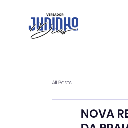
All Posts
NOVA RE