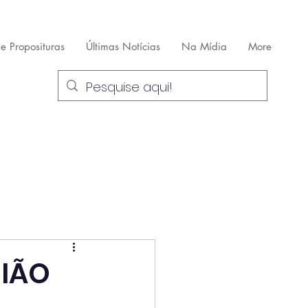
 e Proposituras
Últimas Notícias
Na Mídia
More
GIÃO