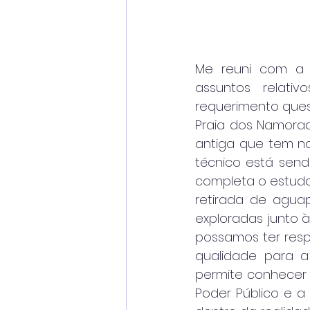
Me reuni com a Ta
assuntos relati
requerimento quest
Praia dos Namorad
antiga que tem no
técnico está sen
completa o estudo
retirada de aguap
exploradas junto à
possamos ter resp
qualidade para a
permite conhecer e
Poder Público e a