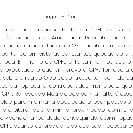
Imagem: Hi Drone
lita Pinotti, representante da CPFL Paulista p
vos à cidade de Americana. Recentemente pr
ionando a prefeitura e a CPFL quanto a troca de r
os, tendo em vista as constantes quedas de ene
 local. Em nome da CPFL, a Talita informou que o
do executado e que em breve a CPFL fornecerá d
 sobre a região. O vereador tratou também de pa
és da represa e contrapartidas municipais, que
 CPFL Renováveis. Meu diálogo com a Talita é essen
aldo para informar a população e levar pautas 
 prefeitura, pois a minha proximidade com a 
 vivenciar a realidade, conseguindo, assim, repass
 CPFL quanto às providências que são necessária