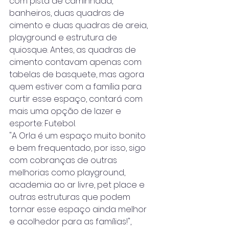
com pista de caminhada, 
banheiros, duas quadras de 
cimento e duas quadras de areia, 
playground e estrutura de 
quiosque. Antes, as quadras de 
cimento contavam apenas com 
tabelas de basquete, mas agora 
quem estiver com a família para 
curtir esse espaço, contará com 
mais uma opção de lazer e 
esporte: Futebol. 
"A Orla é um espaço muito bonito 
e bem frequentado, por isso, sigo 
com cobranças de outras 
melhorias como playground, 
academia ao ar livre, pet place e 
outras estruturas que podem 
tornar esse espaço ainda melhor 
e acolhedor para as famílias!", 