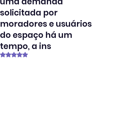
uma demanda
solicitada por
moradores e usuários
do espaço há um
tempo, a ins
Avaliado com NaN de 5 estrelas.