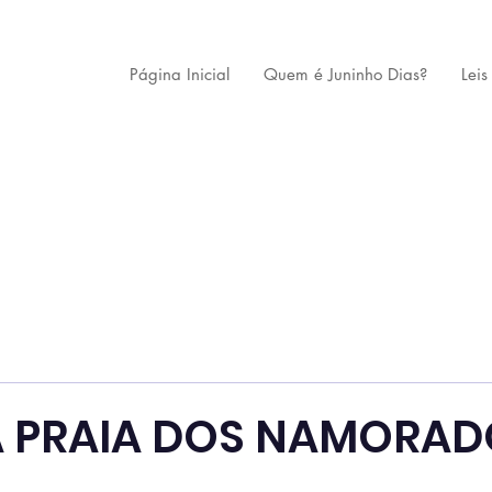
Página Inicial
Quem é Juninho Dias?
Leis
A PRAIA DOS NAMORAD
 de 5 estrelas.