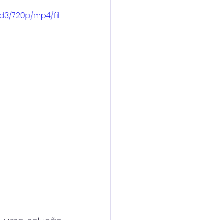
d3/720p/mp4/fil