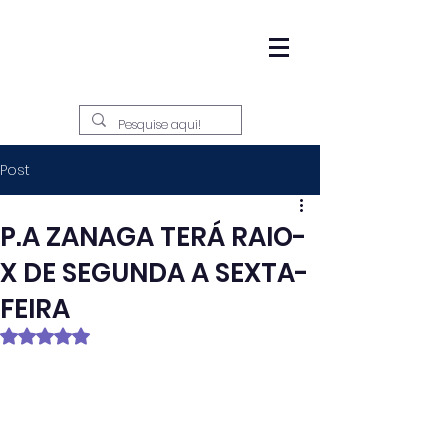
Post
P.A ZANAGA TERÁ RAIO-
X DE SEGUNDA A SEXTA-
FEIRA
Avaliado com NaN de 5 estrelas.