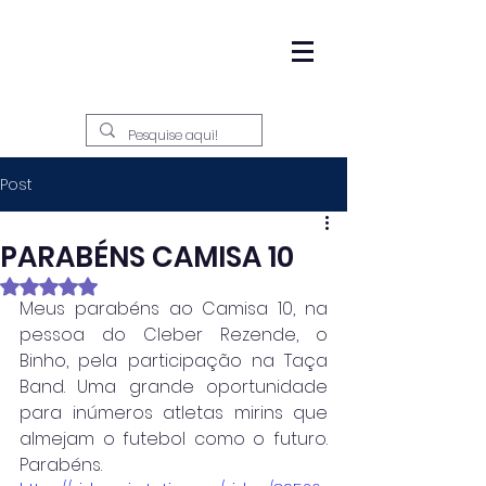
Post
PARABÉNS CAMISA 10
Avaliado com NaN de 5 estrelas.
Meus parabéns ao Camisa 10, na 
pessoa do Cleber Rezende, o 
Binho, pela participação na Taça 
Band. Uma grande oportunidade 
para inúmeros atletas mirins que 
almejam o futebol como o futuro. 
Parabéns. 