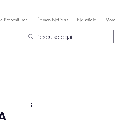
 e Proposituras
Últimas Notícias
Na Mídia
More
A