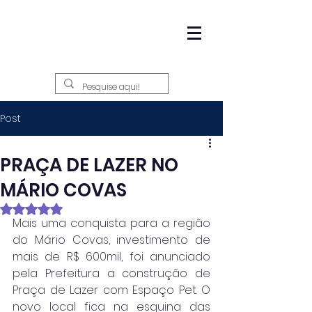
Post
PRAÇA DE LAZER NO
MÁRIO COVAS
Avaliado com NaN de 5 estrelas.
Mais uma conquista para a região 
do Mário Covas, investimento de 
mais de R$ 600mil, foi anunciado 
pela Prefeitura a construção de 
Praça de Lazer com Espaço Pet. O 
novo local fica na esquina das 