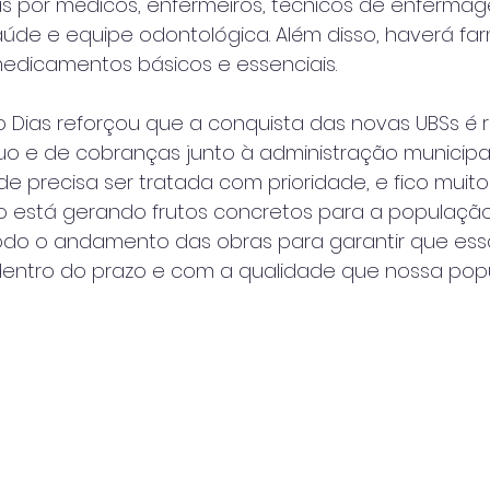
 por médicos, enfermeiros, técnicos de enfermag
úde e equipe odontológica. Além disso, haverá fa
medicamentos básicos e essenciais.
 Dias reforçou que a conquista das novas UBSs é 
uo e de cobranças junto à administração municipal
e precisa ser tratada com prioridade, e fico muito 
o está gerando frutos concretos para a população
o o andamento das obras para garantir que ess
entro do prazo e com a qualidade que nossa pop