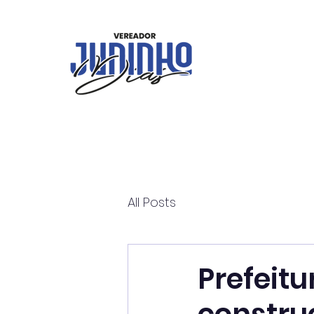
All Posts
Prefeit