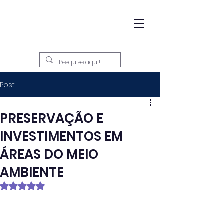
Post
PRESERVAÇÃO E
INVESTIMENTOS EM
ÁREAS DO MEIO
AMBIENTE
Avaliado com NaN de 5 estrelas.