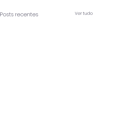
Ver tudo
Posts recentes