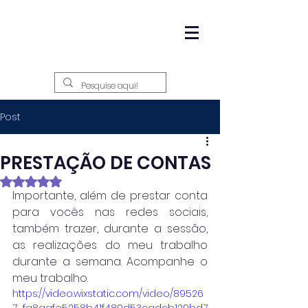
Post
PRESTAÇÃO DE CONTAS
Avaliado com NaN de 5 estrelas.
Importante, além de prestar conta 
para vocês nas redes sociais, 
também trazer, durante a sessão, 
as realizações do meu trabalho 
durante a semana. Acompanhe o 
meu trabalho.
https://video.wixstatic.com/video/89526