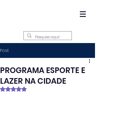
Post
PROGRAMA ESPORTE E
LAZER NA CIDADE
Avaliado com NaN de 5 estrelas.