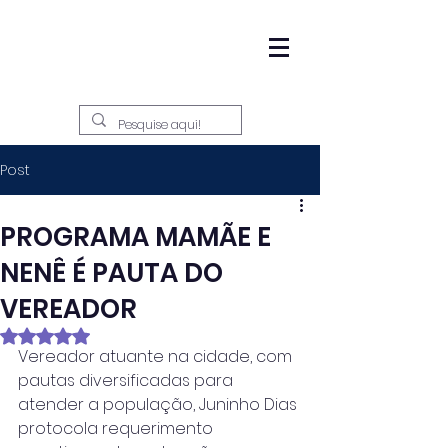
Post
PROGRAMA MAMÃE E
NENÊ É PAUTA DO
VEREADOR
Avaliado com NaN de 5 estrelas.
Vereador atuante na cidade, com 
pautas diversificadas para 
atender a população, Juninho Dias 
protocola requerimento 