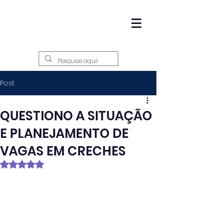
Post
QUESTIONO A SITUAÇÃO
E PLANEJAMENTO DE
VAGAS EM CRECHES
Avaliado com NaN de 5 estrelas.