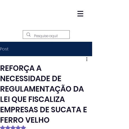
Post
REFORÇA A
NECESSIDADE DE
REGULAMENTAÇÃO DA
LEI QUE FISCALIZA
EMPRESAS DE SUCATA E
FERRO VELHO
Avaliado com NaN de 5 estrelas.