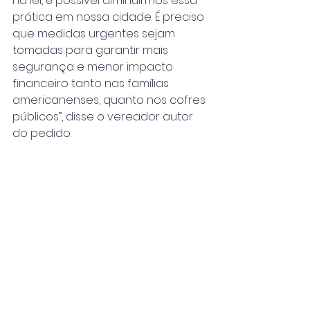
na lei, é possível diminuirmos essa 
prática em nossa cidade. É preciso 
que medidas urgentes sejam 
tomadas para garantir mais 
segurança e menor impacto 
financeiro tanto nas famílias 
americanenses, quanto nos cofres 
públicos”, disse o vereador autor 
do pedido.