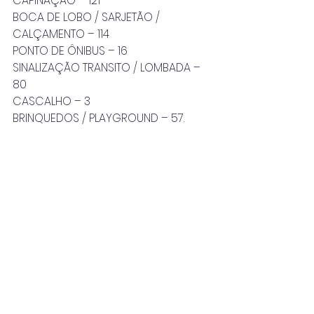
CAPINAÇÃO – 121
BOCA DE LOBO / SARJETÃO / 
CALÇAMENTO – 114
PONTO DE ÔNIBUS – 16
SINALIZAÇÃO TRANSITO / LOMBADA – 
80
CASCALHO – 3
BRINQUEDOS / PLAYGROUND – 57.