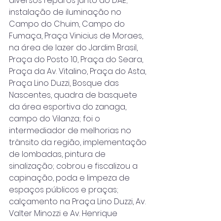
diversos reparos junto ao DAE; 
instalação de iluminação no 
Campo do Chuim, Campo do 
Fumaça, Praça Vinicius de Moraes, 
na área de lazer do Jardim Brasil, 
Praça do Posto 10, Praça do Seara, 
Praça da Av. Vitalino, Praça do Asta, 
Praça Lino Duzzi, Bosque das 
Nascentes, quadra de basquete 
da área esportiva do zanaga, 
campo do Vilanza; foi o 
intermediador de melhorias no 
trânsito da região, implementação 
de lombadas, pintura de 
sinalização; cobrou e fiscalizou a 
capinação, poda e limpeza de 
espaços públicos e praças; 
calçamento na Praça Lino Duzzi, Av. 
Valter Minozzi e Av. Henrique 