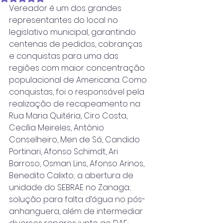
Vereador é um dos grandes 
representantes do local no 
legislativo municipal, garantindo 
centenas de pedidos, cobranças 
e conquistas para uma das 
regiões com maior concentração 
populacional de Americana. Como 
conquistas, foi o responsável pela 
realização de recapeamento na 
Rua Maria Quitéria, Ciro Costa, 
Cecília Meireles, Antônio 
Conselheiro, Men de Sá, Candido 
Portinari, Afonso Schimdt, Ari 
Barroso, Osman Lins, Afonso Arinos, 
Benedito Calixto; a abertura de 
unidade do SEBRAE no Zanaga; 
solução para falta d’água no pós- 
anhanguera, além de intermediar 