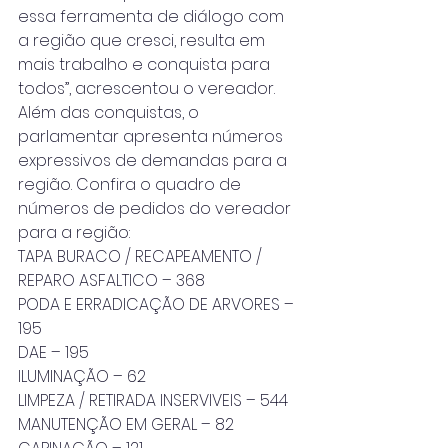
essa ferramenta de diálogo com 
a região que cresci, resulta em 
mais trabalho e conquista para 
todos”, acrescentou o vereador. 
Além das conquistas, o 
parlamentar apresenta números 
expressivos de demandas para a 
região. Confira o quadro de 
números de pedidos do vereador 
para a região:
TAPA BURACO / RECAPEAMENTO / 
REPARO ASFALTICO – 368
PODA E ERRADICAÇÃO DE ARVORES – 
195
DAE – 195
ILUMINAÇÃO – 62
LIMPEZA / RETIRADA INSERVIVEIS – 544
MANUTENÇÃO EM GERAL – 82