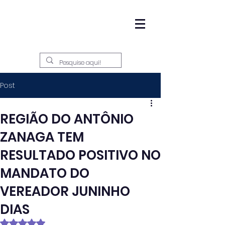
Post
REGIÃO DO ANTÔNIO
ZANAGA TEM
RESULTADO POSITIVO NO
MANDATO DO
VEREADOR JUNINHO
DIAS
Avaliado com NaN de 5 estrelas.