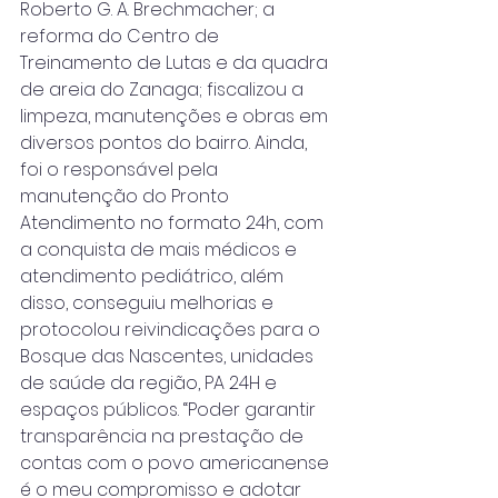
Roberto G. A. Brechmacher; a 
reforma do Centro de 
Treinamento de Lutas e da quadra 
de areia do Zanaga; fiscalizou a 
limpeza, manutenções e obras em 
diversos pontos do bairro. Ainda, 
foi o responsável pela 
manutenção do Pronto 
Atendimento no formato 24h, com 
a conquista de mais médicos e 
atendimento pediátrico, além 
disso, conseguiu melhorias e 
protocolou reivindicações para o 
Bosque das Nascentes, unidades 
de saúde da região, PA 24H e 
espaços públicos. “Poder garantir 
transparência na prestação de 
contas com o povo americanense 
é o meu compromisso e adotar 