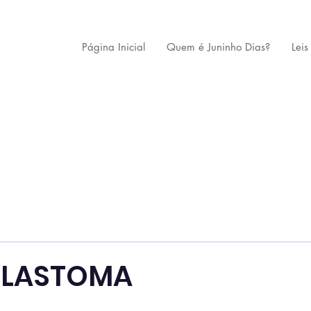
Página Inicial
Quem é Juninho Dias?
Leis
PLASTOMA
 de 5 estrelas.