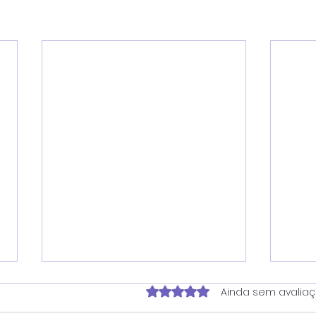
Avaliado com 0 de 5 estrela
Ainda sem avalia