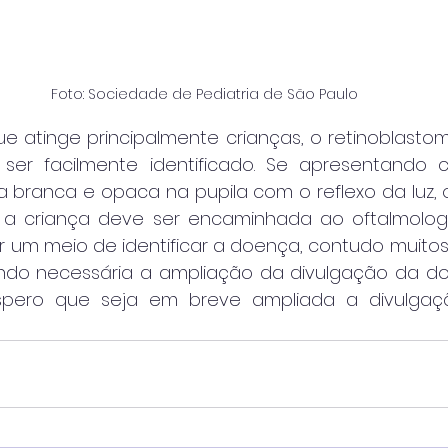
Foto: Sociedade de Pediatria de São Paulo
ue atinge principalmente crianças, o retinoblasto
ser facilmente identificado. Se apresentando
 branca e opaca na pupila com o reflexo da luz,
 a criança deve ser encaminhada ao oftalmologi
r um meio de identificar a doença, contudo muitos
ndo necessária a ampliação da divulgação da do
Espero que seja em breve ampliada a divulgaç