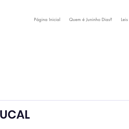
Página Inicial
Quem é Juninho Dias?
Leis
BUCAL
 de 5 estrelas.