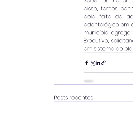
Sabemos o quanto 
disso, temos conh
pela falta de a
odontológico em c
município agregar
Executivo, solicit
em sistema de pla
Posts recentes