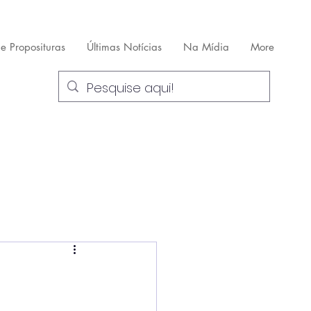
 e Proposituras
Últimas Notícias
Na Mídia
More