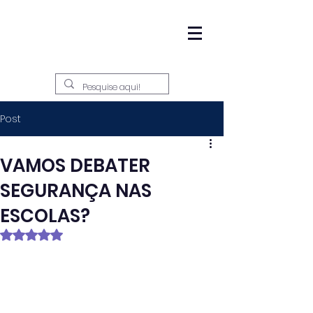
Post
VAMOS DEBATER
SEGURANÇA NAS
ESCOLAS?
Avaliado com NaN de 5 estrelas.