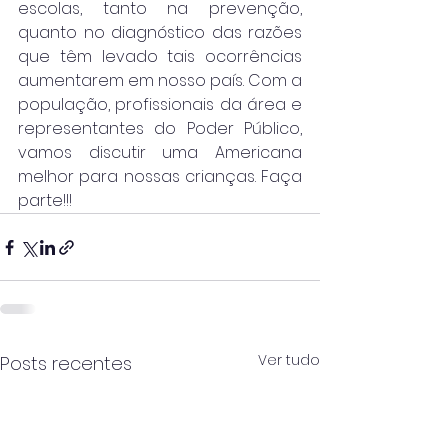
escolas, tanto na prevenção, 
quanto no diagnóstico das razões 
que têm levado tais ocorrências 
aumentarem em nosso país. Com a 
população, profissionais da área e 
representantes do Poder Público, 
vamos discutir uma Americana 
melhor para nossas crianças. Faça 
parte!!!
Ver tudo
Posts recentes